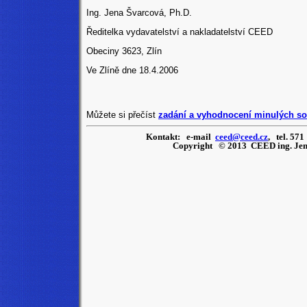
Ing. Jena Švarcová, Ph.D.
Ředitelka vydavatelství a nakladatelství CEED
Obeciny 3623, Zlín
Ve Zlíně dne 18.4.2006
Můžete si přečíst
zadání a vyhodnocení minulých so
Kontakt: e-mail
ceed@ceed.cz
, tel. 571
Copyright © 2013 CEED ing. Jena